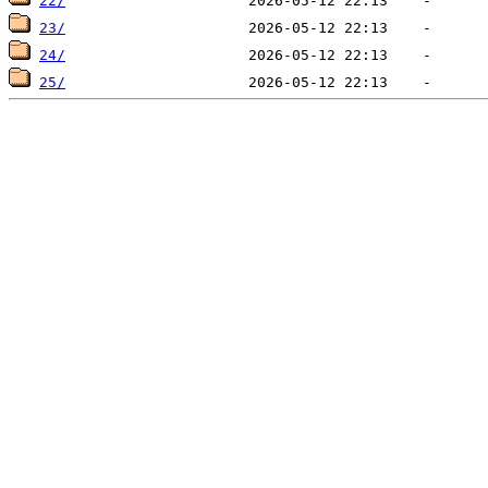
22/
23/
24/
25/