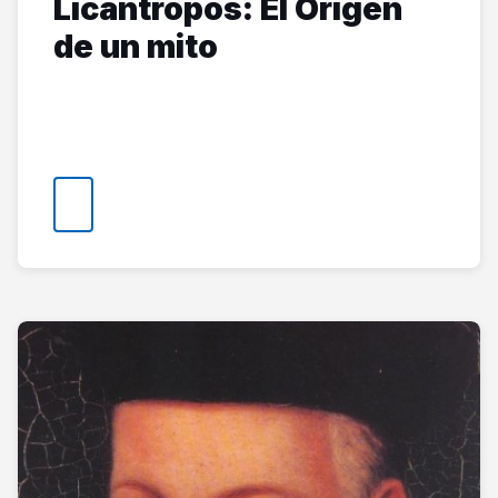
Licántropos: El Origen
de un mito