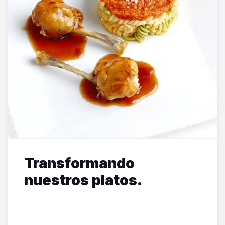
Transformando
nuestros platos.
nouvel...