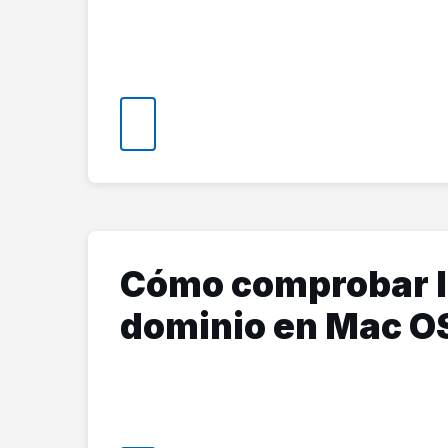
Cómo comprobar l
dominio en Mac O