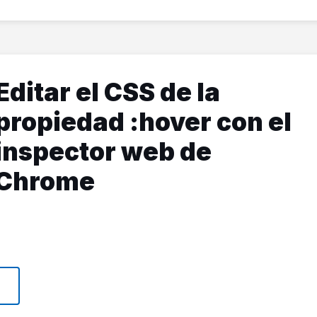
Editar el CSS de la
propiedad :hover con el
inspector web de
Chrome