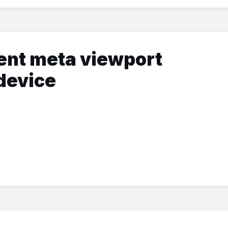
rent meta viewport
device