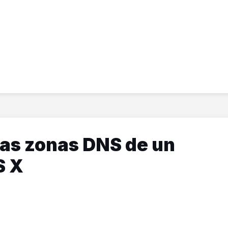
as zonas DNS de un
S X