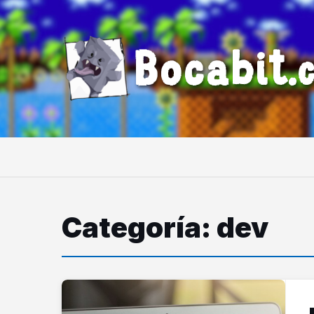
Bocabit.
Categoría: dev