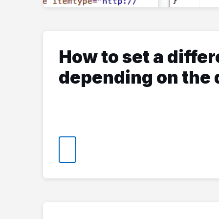
How to set a diffe
depending on the 