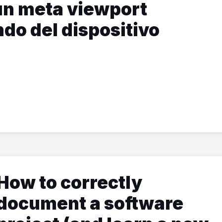
un meta viewport
do del dispositivo
How to correctly
document a software