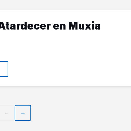
Atardecer en Muxia
← Anterior
Siguiente →