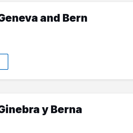
Geneva and Bern
Ginebra y Berna