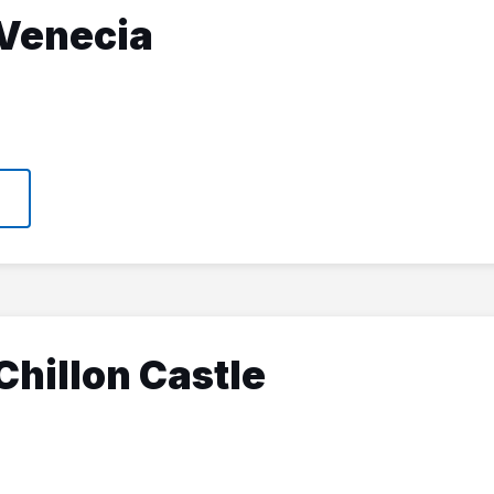
Venecia
Chillon Castle