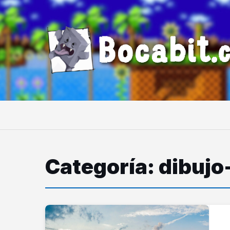
Bocabit.
Categoría: dibujo