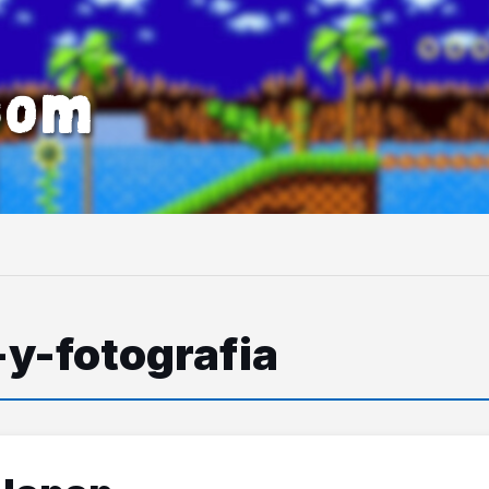
com
-y-fotografia