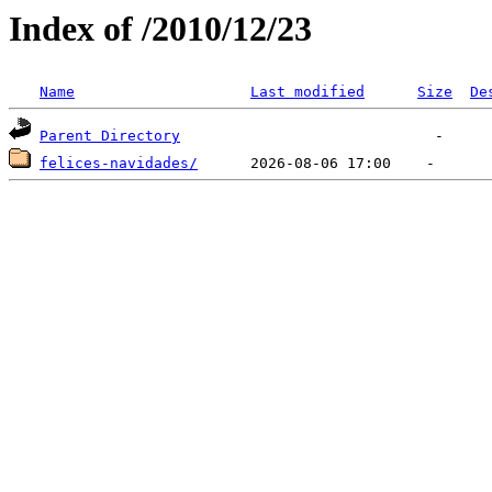
Index of /2010/12/23
Name
Last modified
Size
De
Parent Directory
felices-navidades/