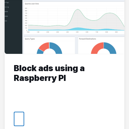
Block ads using a
Raspberry PI