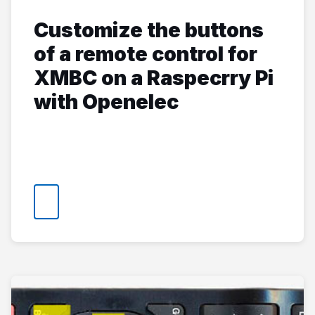
Customize the buttons
of a remote control for
XMBC on a Raspecrry Pi
with Openelec