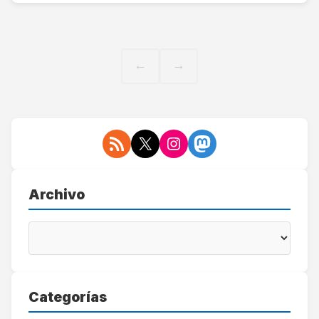
← Anterior
Siguiente →
Archivo
Categorías