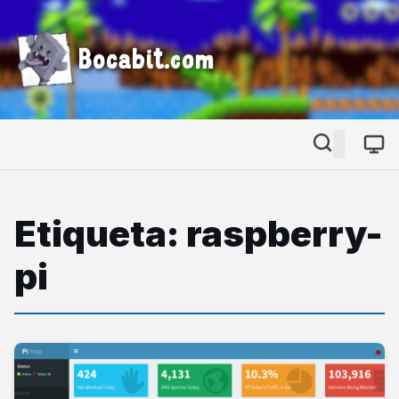
Bocabit.com
Etiqueta: raspberry-
pi