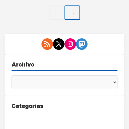
← Anterior
Siguiente →
Archivo
Categorías