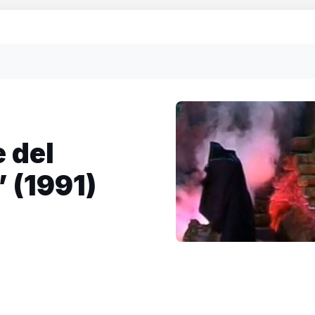
e del
 (1991)