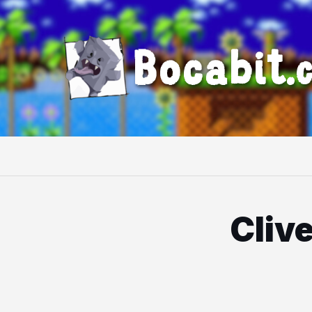
Bocabit.
Cliv