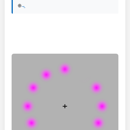
🌐 View English version of this post:
Read in English →