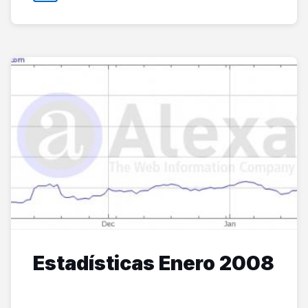
Estadísticas Enero 2008