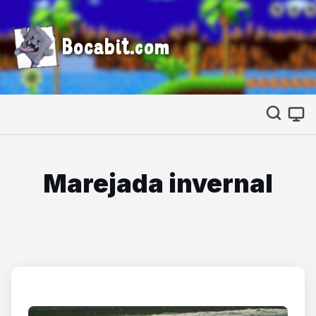
Bocabit.com
Marejada invernal