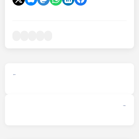
← ANTERIOR
SIGUIENTE →