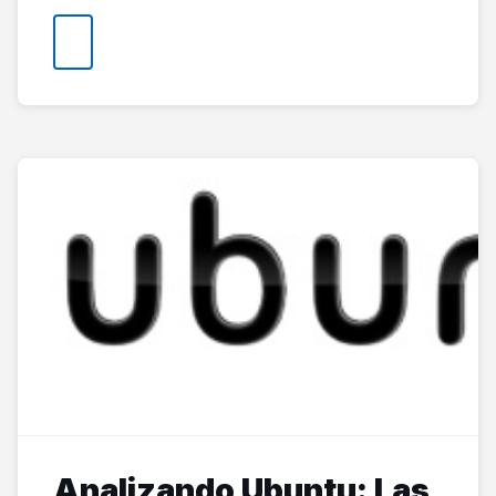
Analizando Ubuntu: Las