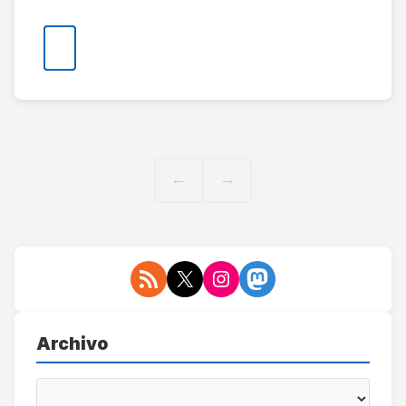
← Anterior
Siguiente →
Archivo