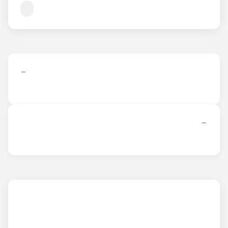
← ANTERIOR
SIGUIENTE →