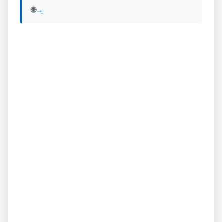
🌐 View English version of this post:
Read in English →