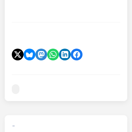
← ANTERIOR