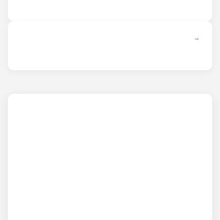
SIGUIENTE →