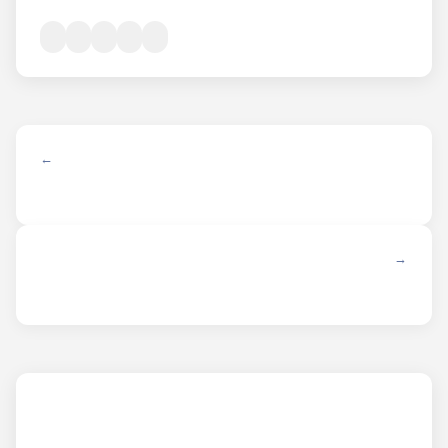
← ANTERIOR
SIGUIENTE →