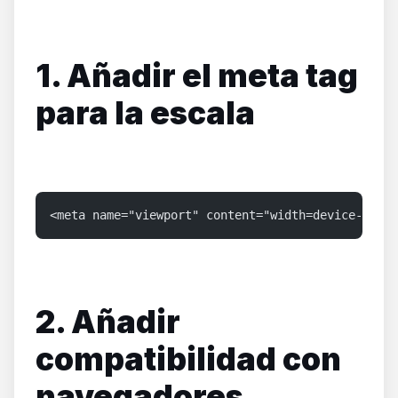
1. Añadir el meta tag
para la escala
<meta name="viewport" content="width=device-width
2. Añadir
compatibilidad con
navegadores