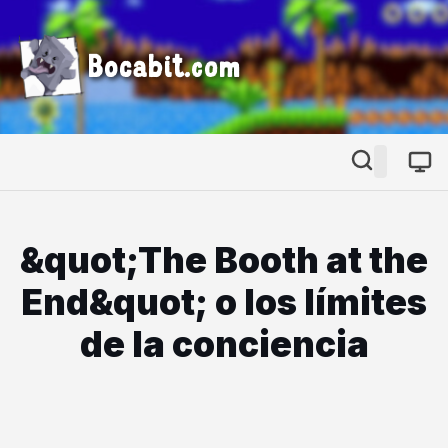
Bocabit.com
&quot;The Booth at the
End&quot; o los límites
de la conciencia