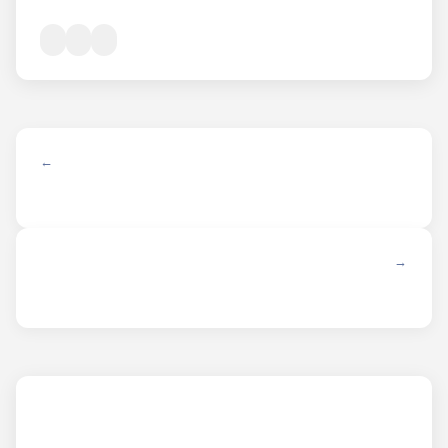
← ANTERIOR
SIGUIENTE →