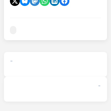
← ANTERIOR
SIGUIENTE →