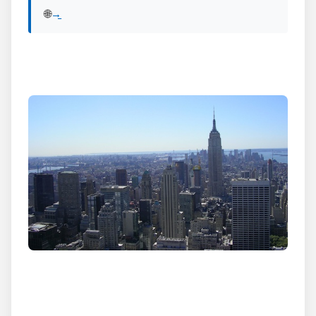
🌐 View English version of this post:
Read in English →