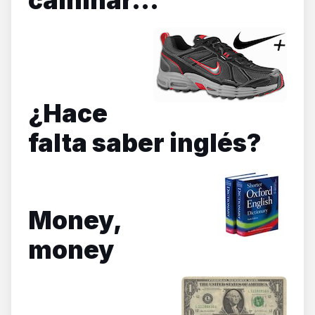
caminar…
¿Hace
falta saber inglés?
Money,
money