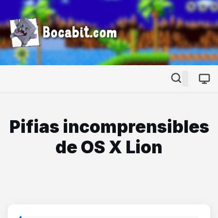
Bocabit.com
Pifias incomprensibles
de OS X Lion