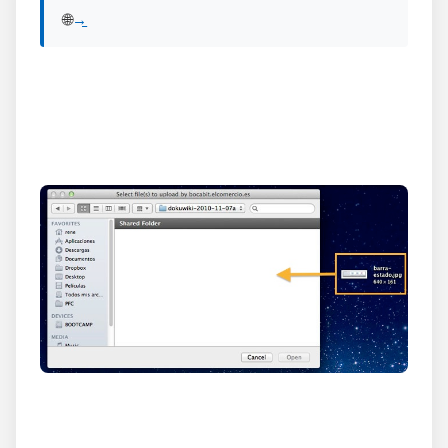
🌐 View English version of this post:
Read in English →