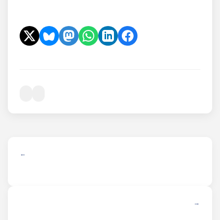
← ANTERIOR
SIGUIENTE →