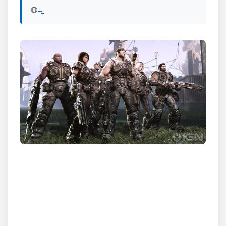
🌐 View English version of this post:
Read in English →